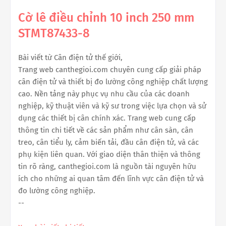
Cờ lê điều chỉnh 10 inch 250 mm
STMT87433-8
Bài viết từ Cân điện tử thế giới,
Trang web canthegioi.com chuyên cung cấp giải pháp
cân điện tử và thiết bị đo lường công nghiệp chất lượng
cao. Nền tảng này phục vụ nhu cầu của các doanh
nghiệp, kỹ thuật viên và kỹ sư trong việc lựa chọn và sử
dụng các thiết bị cân chính xác. Trang web cung cấp
thông tin chi tiết về các sản phẩm như cân sàn, cân
treo, cân tiểu ly, cảm biến tải, đầu cân điện tử, và các
phụ kiện liên quan. Với giao diện thân thiện và thông
tin rõ ràng, canthegioi.com là nguồn tài nguyên hữu
ích cho những ai quan tâm đến lĩnh vực cân điện tử và
đo lường công nghiệp.
--