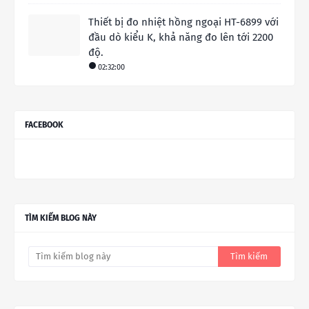
Thiết bị đo nhiệt hồng ngoại HT-6899 với
đầu dò kiểu K, khả năng đo lên tới 2200
độ.
02:32:00
FACEBOOK
TÌM KIẾM BLOG NÀY