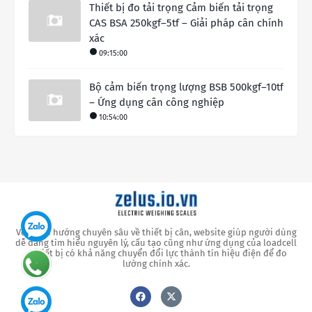
Thiết bị đo tải trọng Cảm biến tải trọng
CAS BSA 250kgf–5tf – Giải pháp cân chính
xác
09:15:00
Bộ cảm biến trọng lượng BSB 500kgf–10tf
– Ứng dụng cân công nghiệp
10:54:00
Với định hướng chuyên sâu về thiết bị cân, website giúp người dùng
dễ dàng tìm hiểu nguyên lý, cấu tạo cũng như ứng dụng của loadcell
– thiết bị có khả năng chuyển đổi lực thành tín hiệu điện để đo
lường chính xác.