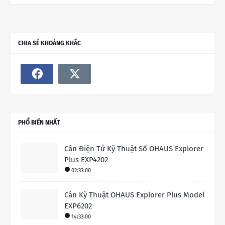
CHIA SẺ KHOẢNG KHẮC
PHỔ BIẾN NHẤT
Cân Điện Tử Kỹ Thuật Số OHAUS Explorer
Plus EXP4202
02:33:00
Cân Kỹ Thuật OHAUS Explorer Plus Model
EXP6202
14:33:00