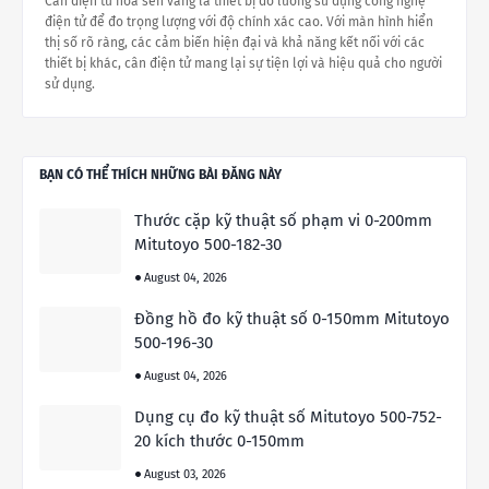
Cân điện tử hoa sen vàng là thiết bị đo lường sử dụng công nghệ
điện tử để đo trọng lượng với độ chính xác cao. Với màn hình hiển
thị số rõ ràng, các cảm biến hiện đại và khả năng kết nối với các
thiết bị khác, cân điện tử mang lại sự tiện lợi và hiệu quả cho người
sử dụng.
BẠN CÓ THỂ THÍCH NHỮNG BÀI ĐĂNG NÀY
Thước cặp kỹ thuật số phạm vi 0-200mm
Mitutoyo 500-182-30
August 04, 2026
Đồng hồ đo kỹ thuật số 0-150mm Mitutoyo
500-196-30
August 04, 2026
Dụng cụ đo kỹ thuật số Mitutoyo 500-752-
20 kích thước 0-150mm
August 03, 2026