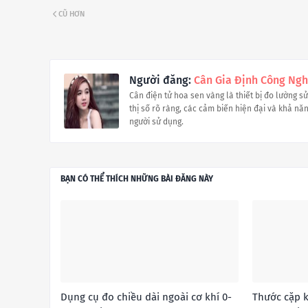
CŨ HƠN
Người đăng:
Cân Gia Định Công Ngh
Cân điện tử hoa sen vàng là thiết bị đo lường s
thị số rõ ràng, các cảm biến hiện đại và khả năng
người sử dụng.
BẠN CÓ THỂ THÍCH NHỮNG BÀI ĐĂNG NÀY
Dụng cụ đo chiều dài ngoài cơ khí 0-
Thước cặp k