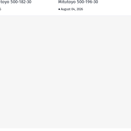
toyo 500-182-30
Mitutoyo 500-196-30
6
August 04, 2026