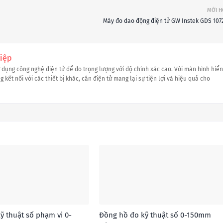
MỚI 
Máy đo dao động điện tử GW Instek GDS 107
iệp
ử dụng công nghệ điện tử để đo trọng lượng với độ chính xác cao. Với màn hình hiển
 kết nối với các thiết bị khác, cân điện tử mang lại sự tiện lợi và hiệu quả cho
ỹ thuật số phạm vi 0-
Đồng hồ đo kỹ thuật số 0-150mm