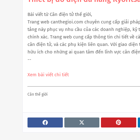
Bài viết từ Cân điện tử thế giới,
Trang web canthegioi.com chuyên cung cấp giải pháp 
tảng này phục vụ nhu cầu của các doanh nghiệp, kỹ th
chính xác. Trang web cung cấp thông tin chi tiết về c
cân điện tử, và các phụ kiện liên quan. Với giao diện
hữu ích cho những ai quan tâm đến lĩnh vực cân điện
--
Xem bài viết chi tiết
Cân thế giới