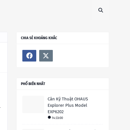
CHIA SẺ KHOẢNG KHẮC
PHỔ BIẾN NHẤT
Cân Kỹ Thuật OHAUS
Explorer Plus Model
-
EXP6202
14:33:00