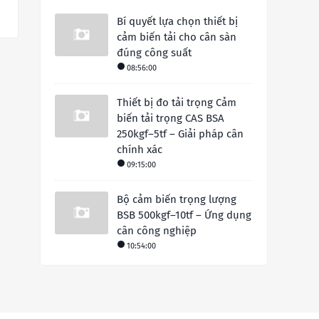
Bí quyết lựa chọn thiết bị
cảm biến tải cho cân sàn
đúng công suất
08:56:00
Thiết bị đo tải trọng Cảm
biến tải trọng CAS BSA
250kgf–5tf – Giải pháp cân
chính xác
09:15:00
Bộ cảm biến trọng lượng
BSB 500kgf–10tf – Ứng dụng
cân công nghiệp
10:54:00