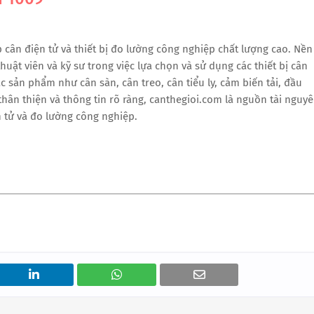
cân điện tử và thiết bị đo lường công nghiệp chất lượng cao. Nền
uật viên và kỹ sư trong việc lựa chọn và sử dụng các thiết bị cân
ác sản phẩm như cân sàn, cân treo, cân tiểu ly, cảm biến tải, đầu
 thân thiện và thông tin rõ ràng, canthegioi.com là nguồn tài nguy
 tử và đo lường công nghiệp.