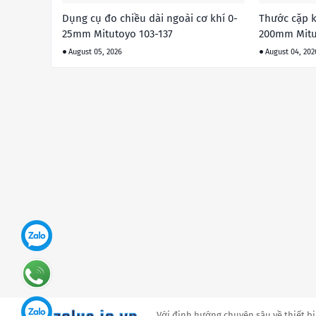
Dụng cụ đo chiều dài ngoài cơ khí 0-
Thước cặp k
25mm Mitutoyo 103-137
200mm Mitu
August 05, 2026
August 04, 202
Với định hướng chuyên sâu về thiết bị