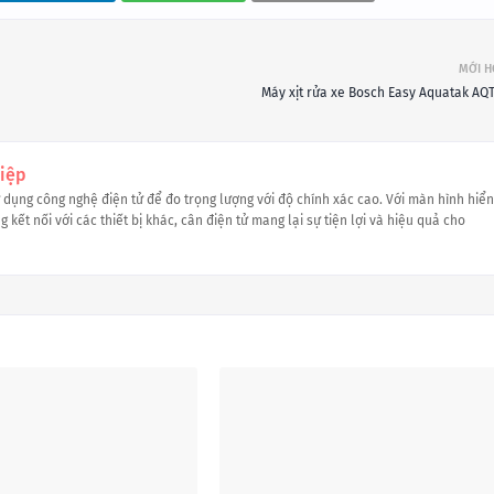
MỚI 
Máy xịt rửa xe Bosch Easy Aquatak AQT
iệp
ử dụng công nghệ điện tử để đo trọng lượng với độ chính xác cao. Với màn hình hiển
 kết nối với các thiết bị khác, cân điện tử mang lại sự tiện lợi và hiệu quả cho