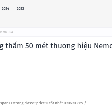
2024
2023
 Nemo USA
g thấm 50 mét thương hiệu Nem
span><strong class="price"> tốt nhất 0906903369 /