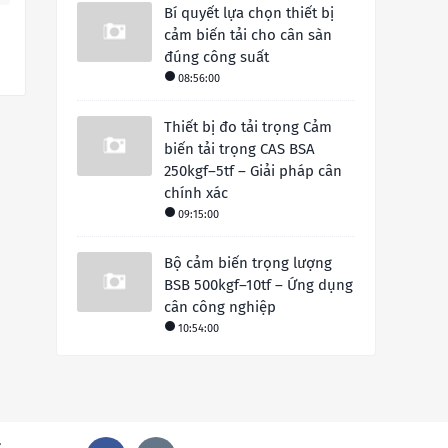
Bí quyết lựa chọn thiết bị
cảm biến tải cho cân sàn
đúng công suất
08:56:00
Thiết bị đo tải trọng Cảm
biến tải trọng CAS BSA
250kgf–5tf – Giải pháp cân
chính xác
09:15:00
Bộ cảm biến trọng lượng
BSB 500kgf–10tf – Ứng dụng
cân công nghiệp
10:54:00
ư