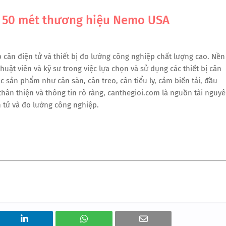
 50 mét thương hiệu Nemo USA
cân điện tử và thiết bị đo lường công nghiệp chất lượng cao. Nền
uật viên và kỹ sư trong việc lựa chọn và sử dụng các thiết bị cân
ác sản phẩm như cân sàn, cân treo, cân tiểu ly, cảm biến tải, đầu
 thân thiện và thông tin rõ ràng, canthegioi.com là nguồn tài nguy
 tử và đo lường công nghiệp.