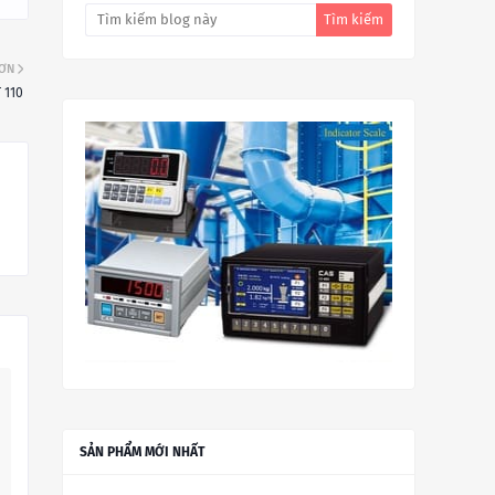
HƠN
 110
SẢN PHẨM MỚI NHẤT