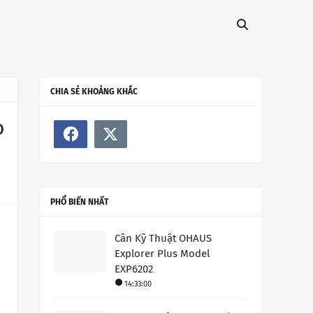
CHIA SẺ KHOẢNG KHẮC
o
PHỔ BIẾN NHẤT
Cân Kỹ Thuật OHAUS
Explorer Plus Model
EXP6202
14:33:00