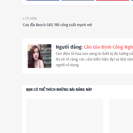
CŨ HƠN
Cưa đĩa Bosch GKS 190 công suất mạnh mẽ
Người đăng:
Cân Gia Định Công Ngh
Cân điện tử hoa sen vàng là thiết bị đo lường s
thị số rõ ràng, các cảm biến hiện đại và khả năng
người sử dụng.
BẠN CÓ THỂ THÍCH NHỮNG BÀI ĐĂNG NÀY