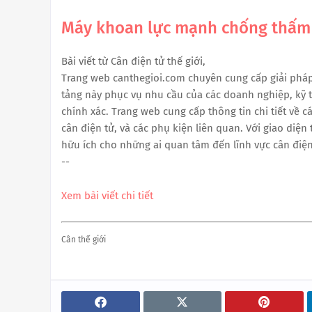
Máy khoan lực mạnh chống thấm
Bài viết từ Cân điện tử thế giới,
Trang web canthegioi.com chuyên cung cấp giải pháp 
tảng này phục vụ nhu cầu của các doanh nghiệp, kỹ th
chính xác. Trang web cung cấp thông tin chi tiết về c
cân điện tử, và các phụ kiện liên quan. Với giao diện
hữu ích cho những ai quan tâm đến lĩnh vực cân điện
--
Xem bài viết chi tiết
Cân thế giới