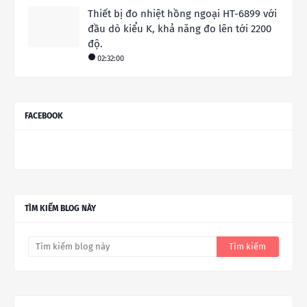
Thiết bị đo nhiệt hồng ngoại HT-6899 với
đầu dò kiểu K, khả năng đo lên tới 2200
độ.
02:32:00
FACEBOOK
TÌM KIẾM BLOG NÀY