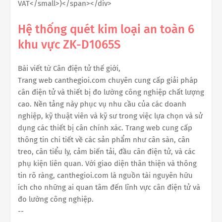
VAT</small>)</span></div>
Hệ thống quét kim loại an toàn 6
khu vực ZK-D1065S
Bài viết từ Cân điện tử thế giới,
Trang web canthegioi.com chuyên cung cấp giải pháp
cân điện tử và thiết bị đo lường công nghiệp chất lượng
cao. Nền tảng này phục vụ nhu cầu của các doanh
nghiệp, kỹ thuật viên và kỹ sư trong việc lựa chọn và sử
dụng các thiết bị cân chính xác. Trang web cung cấp
thông tin chi tiết về các sản phẩm như cân sàn, cân
treo, cân tiểu ly, cảm biến tải, đầu cân điện tử, và các
phụ kiện liên quan. Với giao diện thân thiện và thông
tin rõ ràng, canthegioi.com là nguồn tài nguyên hữu
ích cho những ai quan tâm đến lĩnh vực cân điện tử và
đo lường công nghiệp.
--