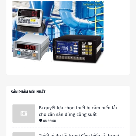
SẢN PHẨM MỚI NHẤT
Bí quyết lựa chọn thiết bị cảm biến tải
cho cân sàn đúng công suất
08:56:00
Thiết bị đo tải trọng Cảm biến tải trọng