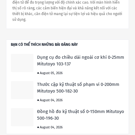
điện tử để đo trọng lượng với độ chính xác cao. Với màn hình hiển
thị số rõ ràng, các cảm biến hiện đại và khả năng kết nối với các
thiết bị khác, cân điện tử mang lại sự tiện lợi và hiệu quả cho người
sử dụng.
BẠN CÓ THỂ THÍCH NHỮNG BÀI ĐĂNG NÀY
Dụng cụ đo chiều dài ngoài cơ khí 0-25mm
Mitutoyo 103-137
August 05, 2026
Thước cặp kỹ thuật số phạm vi 0-200mm
Mitutoyo 500-182-30
August 04, 2026
Đồng hồ đo kỹ thuật số 0-150mm Mitutoyo
500-196-30
August 04, 2026