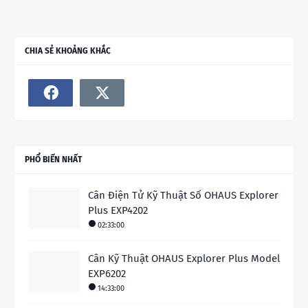
CHIA SẺ KHOẢNG KHẮC
PHỔ BIẾN NHẤT
Cân Điện Tử Kỹ Thuật Số OHAUS Explorer
Plus EXP4202
02:33:00
Cân Kỹ Thuật OHAUS Explorer Plus Model
EXP6202
14:33:00