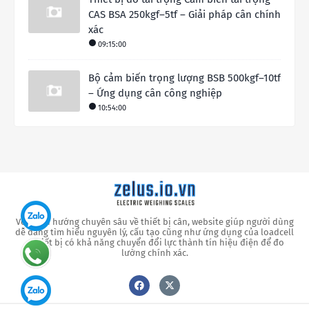
CAS BSA 250kgf–5tf – Giải pháp cân chính
xác
09:15:00
Bộ cảm biến trọng lượng BSB 500kgf–10tf
– Ứng dụng cân công nghiệp
10:54:00
Với định hướng chuyên sâu về thiết bị cân, website giúp người dùng
dễ dàng tìm hiểu nguyên lý, cấu tạo cũng như ứng dụng của loadcell
– thiết bị có khả năng chuyển đổi lực thành tín hiệu điện để đo
lường chính xác.