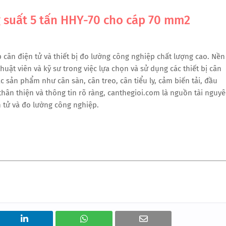
g suất 5 tấn HHY-70 cho cáp 70 mm2
cân điện tử và thiết bị đo lường công nghiệp chất lượng cao. Nền
uật viên và kỹ sư trong việc lựa chọn và sử dụng các thiết bị cân
ác sản phẩm như cân sàn, cân treo, cân tiểu ly, cảm biến tải, đầu
 thân thiện và thông tin rõ ràng, canthegioi.com là nguồn tài nguy
 tử và đo lường công nghiệp.