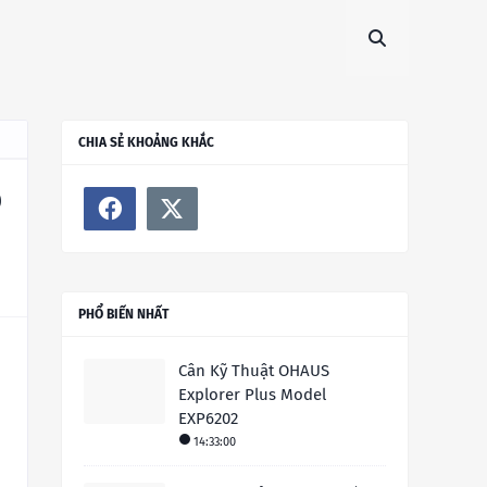
CHIA SẺ KHOẢNG KHẮC
p
PHỔ BIẾN NHẤT
Cân Kỹ Thuật OHAUS
Explorer Plus Model
EXP6202
14:33:00