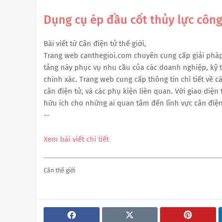
Dụng cụ ép đầu cốt thủy lực côn
Bài viết từ Cân điện tử thế giới,
Trang web canthegioi.com chuyên cung cấp giải pháp 
tảng này phục vụ nhu cầu của các doanh nghiệp, kỹ th
chính xác. Trang web cung cấp thông tin chi tiết về c
cân điện tử, và các phụ kiện liên quan. Với giao diện
hữu ích cho những ai quan tâm đến lĩnh vực cân điện
--
Xem bài viết chi tiết
Cân thế giới