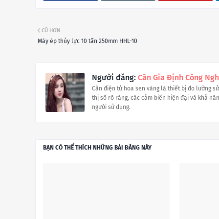
CŨ HƠN
Máy ép thủy lực 10 tấn 250mm HHL-10
Người đăng:
Cân Gia Định Công Ngh
Cân điện tử hoa sen vàng là thiết bị đo lường s
thị số rõ ràng, các cảm biến hiện đại và khả năng
người sử dụng.
BẠN CÓ THỂ THÍCH NHỮNG BÀI ĐĂNG NÀY