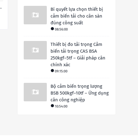
-
Bí quyết lựa chọn thiết bị
cảm biến tải cho cân sàn
đúng công suất
08:56:00
Thiết bị đo tải trọng Cảm
biến tải trọng CAS BSA
250kgf–5tf – Giải pháp cân
chính xác
09:15:00
Bộ cảm biến trọng lượng
BSB 500kgf–10tf – Ứng dụng
cân công nghiệp
10:54:00