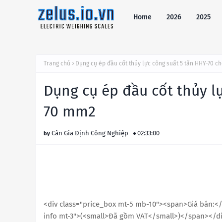
Home
2026
2025
Trang chủ
Dụng cụ ép đầu cốt thủy lực công suất 5 tấn HHY-70 c
Dụng cụ ép đầu cốt thủy l
70 mm2
Cân Gia Định Công Nghiệp
02:33:00
<div class="price_box mt-5 mb-10"><span>Giá bán:</
info mt-3">(<small>Đã gồm VAT</small>)</span></d