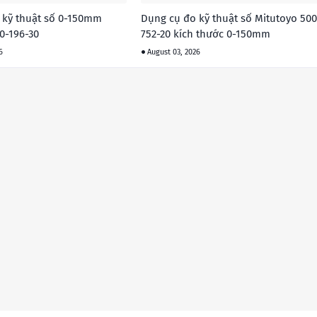
 kỹ thuật số 0-150mm
Dụng cụ đo kỹ thuật số Mitutoyo 500
0-196-30
752-20 kích thước 0-150mm
6
August 03, 2026