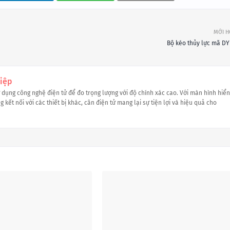
MỚI 
Bộ kéo thủy lực mã DY
iệp
ử dụng công nghệ điện tử để đo trọng lượng với độ chính xác cao. Với màn hình hiển
 kết nối với các thiết bị khác, cân điện tử mang lại sự tiện lợi và hiệu quả cho