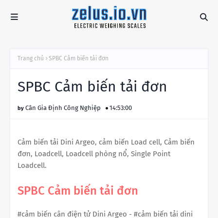
Trang chủ
SPBC Cảm biến tải đơn
SPBC Cảm biến tải đơn
Cân Gia Định Công Nghiệp
14:53:00
Cảm biến tải Dini Argeo, cảm biến Load cell, Cảm biến
đơn, Loadcell, Loadcell phòng nổ, Single Point
Loadcell.
SPBC Cảm biến tải đơn
#cảm biến cân điện tử Dini Argeo - #cảm biến tải dini