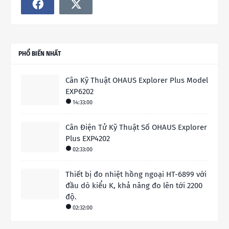
PHỔ BIẾN NHẤT
Cân Kỹ Thuật OHAUS Explorer Plus Model
EXP6202
14:33:00
Cân Điện Tử Kỹ Thuật Số OHAUS Explorer
Plus EXP4202
02:33:00
Thiết bị đo nhiệt hồng ngoại HT-6899 với
đầu dò kiểu K, khả năng đo lên tới 2200
độ.
02:32:00