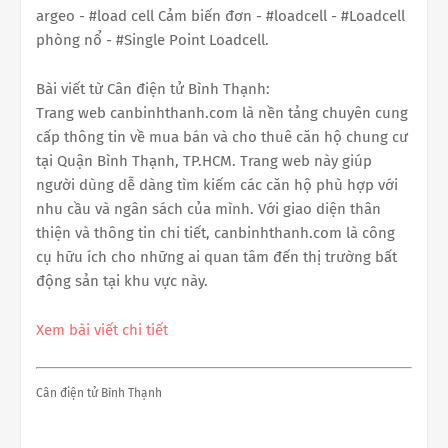
argeo - #load cell Cảm biến đơn - #loadcell - #Loadcell
phòng nổ - #Single Point Loadcell.
Bài viết từ Cân điện tử Bình Thạnh:
Trang web canbinhthanh.com là nền tảng chuyên cung
cấp thông tin về mua bán và cho thuê căn hộ chung cư
tại Quận Bình Thạnh, TP.HCM. Trang web này giúp
người dùng dễ dàng tìm kiếm các căn hộ phù hợp với
nhu cầu và ngân sách của mình. Với giao diện thân
thiện và thông tin chi tiết, canbinhthanh.com là công
cụ hữu ích cho những ai quan tâm đến thị trường bất
động sản tại khu vực này.
Xem bài viết chi tiết
Cân điện tử Bình Thạnh