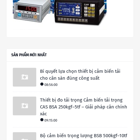
SẢN PHẨM MỚI NHẤT
Bí quyết lựa chọn thiết bị cảm biến tải
cho cân sàn đúng công suất
08:56:00
Thiết bị đo tải trọng Cảm biến tải trọng
CAS BSA 250kgf–5tf – Giải pháp cân chính
xác
09:15:00
Bộ cảm biến trọng lượng BSB 500kgf–10tf