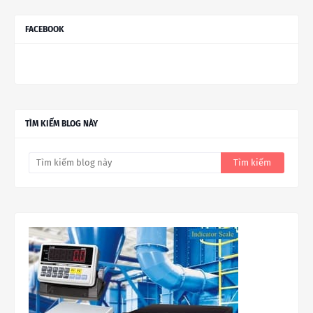
FACEBOOK
TÌM KIẾM BLOG NÀY