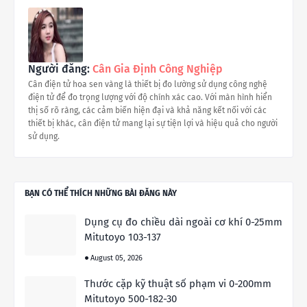
Người đăng:
Cân Gia Định Công Nghiệp
Cân điện tử hoa sen vàng là thiết bị đo lường sử dụng công nghệ
điện tử để đo trọng lượng với độ chính xác cao. Với màn hình hiển
thị số rõ ràng, các cảm biến hiện đại và khả năng kết nối với các
thiết bị khác, cân điện tử mang lại sự tiện lợi và hiệu quả cho người
sử dụng.
BẠN CÓ THỂ THÍCH NHỮNG BÀI ĐĂNG NÀY
Dụng cụ đo chiều dài ngoài cơ khí 0-25mm
Mitutoyo 103-137
August 05, 2026
Thước cặp kỹ thuật số phạm vi 0-200mm
Mitutoyo 500-182-30