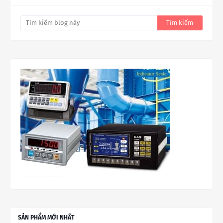
SẢN PHẨM MỚI NHẤT