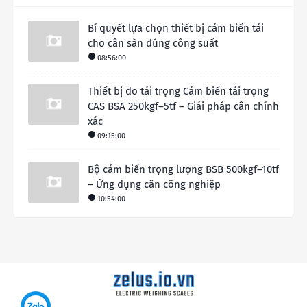
Bí quyết lựa chọn thiết bị cảm biến tải
cho cân sàn đúng công suất
08:56:00
Thiết bị đo tải trọng Cảm biến tải trọng
CAS BSA 250kgf–5tf – Giải pháp cân chính
xác
09:15:00
Bộ cảm biến trọng lượng BSB 500kgf–10tf
– Ứng dụng cân công nghiệp
10:54:00