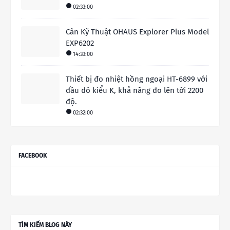
02:33:00
Cân Kỹ Thuật OHAUS Explorer Plus Model
EXP6202
14:33:00
Thiết bị đo nhiệt hồng ngoại HT-6899 với
đầu dò kiểu K, khả năng đo lên tới 2200
độ.
02:32:00
FACEBOOK
TÌM KIẾM BLOG NÀY