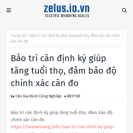
Trang chủ
Bảo trì cân định kỳ giúp tăng tuổi thọ, đảm bảo độ chính
xác cân đo
Bảo trì cân định kỳ giúp
tăng tuổi thọ, đảm bảo độ
chính xác cân đo
Cân Gia Định Công Nghiệp
08:17:00
Bảo trì cân định kỳ giúp tăng tuổi thọ, đảm bảo độ
chính xác cân đo
https://hoasenvang.info/bao-tri-can-dinh-ky-giup-