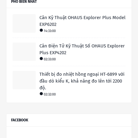
PHỔ BIẾN NHẤT
Cân Kỹ Thuật OHAUS Explorer Plus Model
EXP6202
14:33:00
Cân Điện Tử Kỹ Thuật Số OHAUS Explorer
Plus EXP4202
02:33:00
Thiết bị đo nhiệt hồng ngoại HT-6899 với
đầu dò kiểu K, khả năng đo lên tới 2200
độ.
02:32:00
FACEBOOK