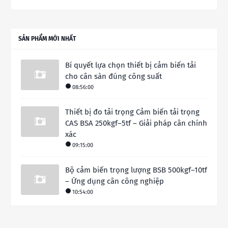
SẢN PHẨM MỚI NHẤT
Bí quyết lựa chọn thiết bị cảm biến tải
cho cân sàn đúng công suất
08:56:00
Thiết bị đo tải trọng Cảm biến tải trọng
CAS BSA 250kgf–5tf – Giải pháp cân chính
xác
09:15:00
Bộ cảm biến trọng lượng BSB 500kgf–10tf
– Ứng dụng cân công nghiệp
10:54:00